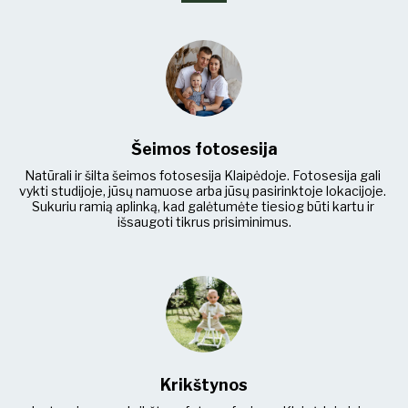
Šeimos fotosesija
Natūrali ir šilta šeimos fotosesija Klaipėdoje. Fotosesija gali 
vykti studijoje, jūsų namuose arba jūsų pasirinktoje lokacijoje. 
Sukuriu ramią aplinką, kad galėtumėte tiesiog būti kartu ir 
išsaugoti tikrus prisiminimus.
Krikštynos