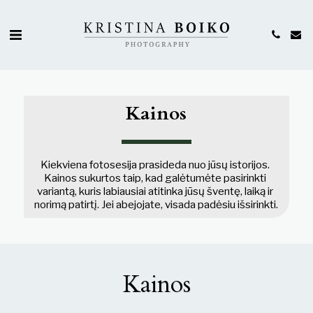
Kainos
Kiekviena fotosesija prasideda nuo jūsų istorijos. 
Kainos sukurtos taip, kad galėtumėte pasirinkti 
variantą, kuris labiausiai atitinka jūsų šventę, laiką ir 
norimą patirtį. Jei abejojate, visada padėsiu išsirinkti.
Kainos