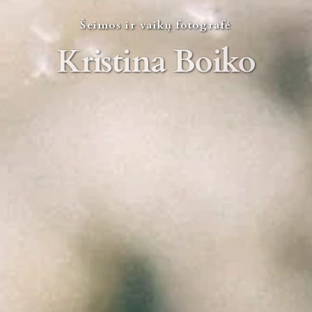
Šeimos ir vaikų fotografė
Kristina Boiko