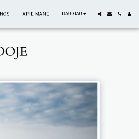
DAUGIAU
INOS
APIE MANE
DOJE