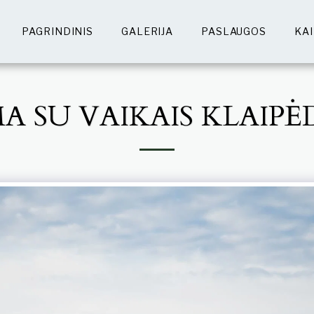
PAGRINDINIS
GALERIJA
PASLAUGOS
KA
MA SU VAIKAIS KLAIPĖ